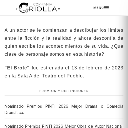
DESLIZÁ PARA VER MÁS
MENÚ
‹
›
A un actor se le comienzan a desdibujar los límites
entre la ficción y la realidad y ahora desconfía de
quien escribe los acontecimientos de su vida. ¿Qué
clase de personaje somos en esta historia?
"El Brote"
fue estrenada el 13 de febrero de 2023
en la Sala A del Teatro del Pueblo.
PREMIOS Y DISTINCIONES
Nominado Premios PINTI 2026 Mejor Drama o Comedia
Dramática.
Nominado Premios PINTI 2026 Mejor Obra de Autor Nacional: