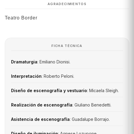
AGRADECIMIENTOS
Teatro Border
FICHA TÉCNICA
Dramaturgia
: Emiliano Dionisi.
Interpretación
: Roberto Peloni.
Diseño de escenografía y vestuario
: Micaela Sleigh.
Realización de escenografía
: Giuliano Benedetti.
Asistencia de escenografía
: Guadalupe Borrajo.
Diseño de iluminación
: Agnese Lozupone.