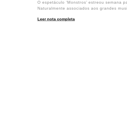
O espetáculo ‘Monstros’ estreou semana pa
Naturalmente associados aos grandes music
Leer nota completa