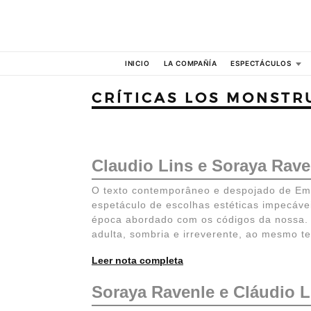
INICIO
LA COMPAÑÍA
ESPECTÁCULOS
CRÍTICAS LOS MONSTR
Claudio Lins e Soraya Rave
O texto contemporâneo e despojado de Emil
espetáculo de escolhas estéticas impecáv
época abordado com os códigos da nossa. T
adulta, sombria e irreverente, ao mesmo t
Leer nota completa
Soraya Ravenle e Cláudio L