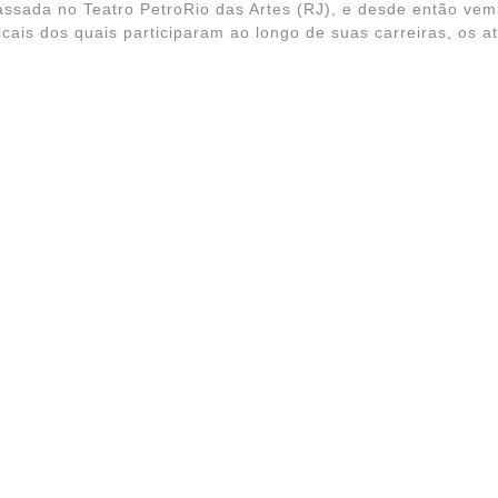
ssada no Teatro PetroRio das Artes (RJ), e desde então vem
ais dos quais participaram ao longo de suas carreiras, os at